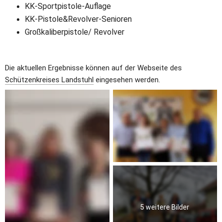
KK-Sportpistole-Auflage                             
KK-Pistole&Revolver-Senioren                  
Großkaliberpistole/ Revolver                      
Die aktuellen Ergebnisse können auf der Webseite des 
Schützenkreises Landstuhl
 eingesehen werden.
5 weitere Bilder