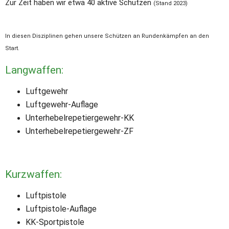
Zur Zeit haben wir etwa 40 aktive Schützen 
(Stand 2023)
In diesen Disziplinen gehen unsere Schützen an Rundenkämpfen an den 
Start.
Langwaffen:
Luftgewehr                                                    
Luftgewehr-Auflage                                   
Unterhebelrepetiergewehr-KK                   
Unterhebelrepetiergewehr-ZF                   
Kurzwaffen:
Luftpistole                                                    
Luftpistole-Auflage                                      
KK-Sportpistole                                            